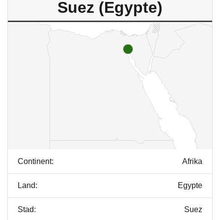
Suez (Egypte)
Continent:
Afrika
Land:
Egypte
Stad:
Suez