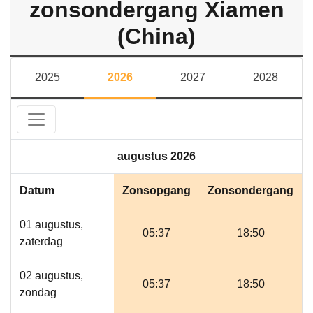
zonsondergang Xiamen
(China)
2025
2026
2027
2028
augustus 2026
Datum
Zonsopgang
Zonsondergang
01 augustus,
05:37
18:50
zaterdag
02 augustus,
05:37
18:50
zondag