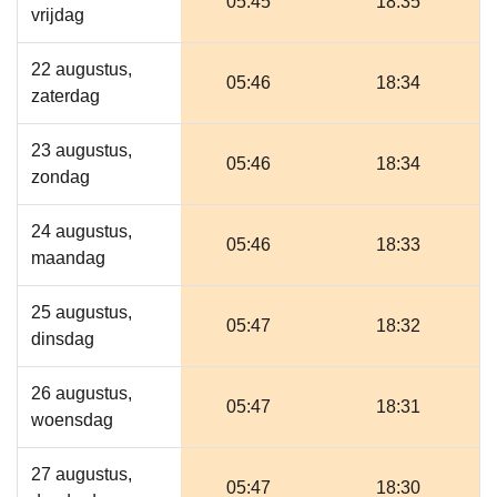
05:45
18:35
vrijdag
22 augustus,
05:46
18:34
zaterdag
23 augustus,
05:46
18:34
zondag
24 augustus,
05:46
18:33
maandag
25 augustus,
05:47
18:32
dinsdag
26 augustus,
05:47
18:31
woensdag
27 augustus,
05:47
18:30