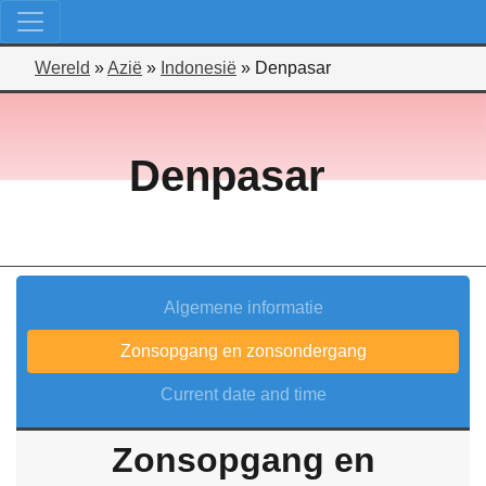
Wereld
»
Azië
»
Indonesië
»
Denpasar
Denpasar
Algemene informatie
Zonsopgang en zonsondergang
Current date and time
Zonsopgang en