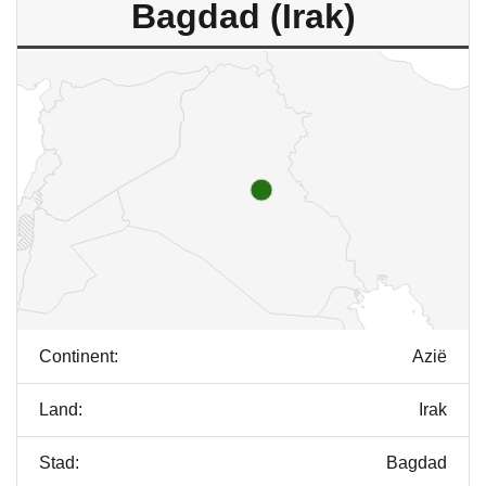
Bagdad (Irak)
Continent:
Azië
Land:
Irak
Stad:
Bagdad