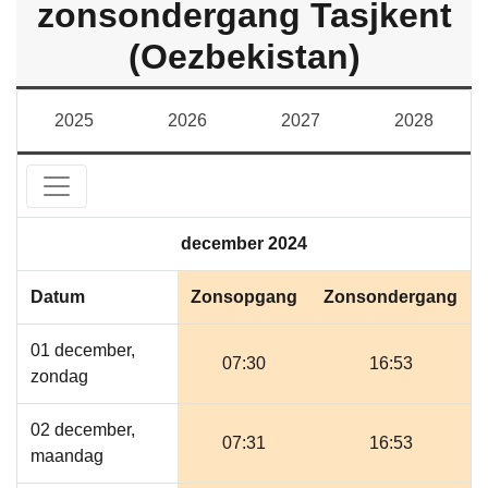
zonsondergang Tasjkent
(Oezbekistan)
2025
2026
2027
2028
december 2024
Datum
Zonsopgang
Zonsondergang
01 december,
07:30
16:53
zondag
02 december,
07:31
16:53
maandag