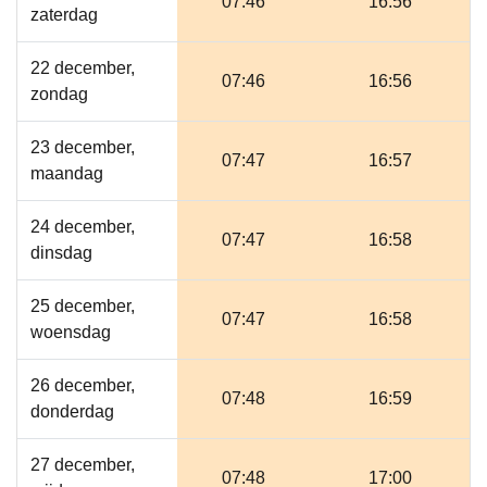
07:46
16:56
zaterdag
22 december,
07:46
16:56
zondag
23 december,
07:47
16:57
maandag
24 december,
07:47
16:58
dinsdag
25 december,
07:47
16:58
woensdag
26 december,
07:48
16:59
donderdag
27 december,
07:48
17:00