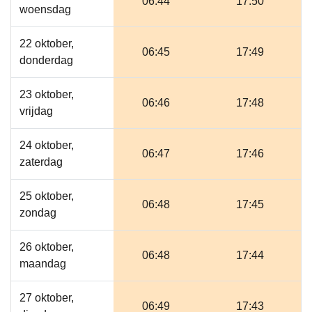
06:44
17:50
woensdag
22 oktober,
06:45
17:49
donderdag
23 oktober,
06:46
17:48
vrijdag
24 oktober,
06:47
17:46
zaterdag
25 oktober,
06:48
17:45
zondag
26 oktober,
06:48
17:44
maandag
27 oktober,
06:49
17:43