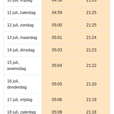
10 juli, vrijdag
04:58
21:26
11 juli, zaterdag
04:59
21:25
12 juli, zondag
05:00
21:25
13 juli, maandag
05:01
21:24
14 juli, dinsdag
05:03
21:23
15 juli,
05:04
21:22
woensdag
16 juli,
05:05
21:20
donderdag
17 juli, vrijdag
05:06
21:19
18 juli, zaterdag
05:08
21:18