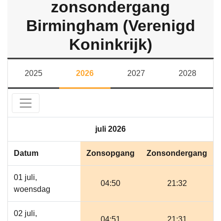
zonsondergang
Birmingham (Verenigd
Koninkrijk)
2025
2026
2027
2028
juli 2026
Datum
Zonsopgang
Zonsondergang
01 juli,
04:50
21:32
woensdag
02 juli,
04:51
21:31