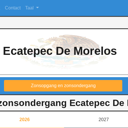
k
Contact
Taal
Ecatepec De Morelos
Zonsopgang en zonsondergang
onsondergang Ecatepec De 
2026
2027