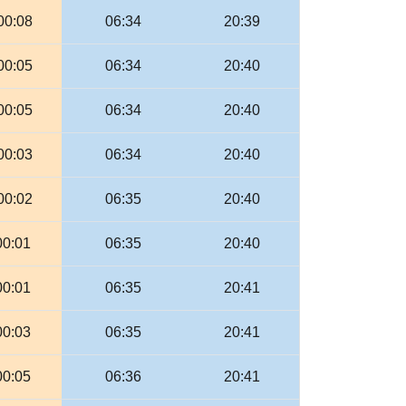
00:08
06:34
20:39
00:05
06:34
20:40
00:05
06:34
20:40
00:03
06:34
20:40
00:02
06:35
20:40
00:01
06:35
20:40
00:01
06:35
20:41
00:03
06:35
20:41
00:05
06:36
20:41