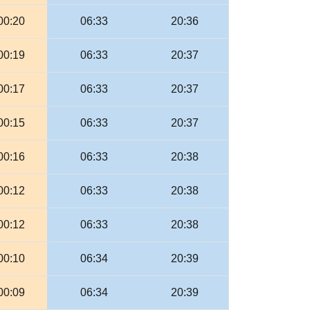
00:20
06:33
20:36
00:19
06:33
20:37
00:17
06:33
20:37
00:15
06:33
20:37
00:16
06:33
20:38
00:12
06:33
20:38
00:12
06:33
20:38
00:10
06:34
20:39
00:09
06:34
20:39