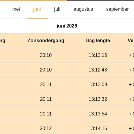
april
mei
juni
juli
augustus
se
mei
juni
juli
augustus
september
juni 2026
ng
Zonsondergang
Dag lengte
Ve
20:10
13:12:16
+ 
20:10
13:12:43
+ 
20:11
13:13:09
+ 
20:11
13:13:32
+ 
20:11
13:13:54
+ 
20:12
13:14:16
+ 