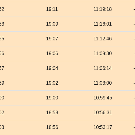
52
19:11
11:19:18
53
19:09
11:16:01
55
19:07
11:12:46
56
19:06
11:09:30
57
19:04
11:06:14
59
19:02
11:03:00
00
19:00
10:59:45
02
18:58
10:56:31
03
18:56
10:53:17