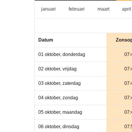
januari
februari
maart
januari
februari
maart
april
Datum
Zonso
01 oktober, donderdag
07:
02 oktober, vrijdag
07:
03 oktober, zaterdag
07:
04 oktober, zondag
07:
05 oktober, maandag
07:
06 oktober, dinsdag
07: