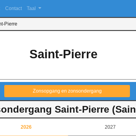
k
Contact
Taal
nt-Pierre
Saint-Pierre
Zonsopgang en zonsondergang
ndergang Saint-Pierre (Saint
2026
2027