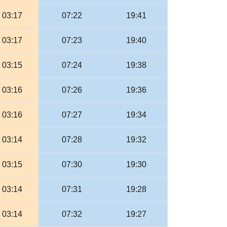
- 03:17
07:22
19:41
- 03:17
07:23
19:40
- 03:15
07:24
19:38
- 03:16
07:26
19:36
- 03:16
07:27
19:34
- 03:14
07:28
19:32
- 03:15
07:30
19:30
- 03:14
07:31
19:28
- 03:14
07:32
19:27