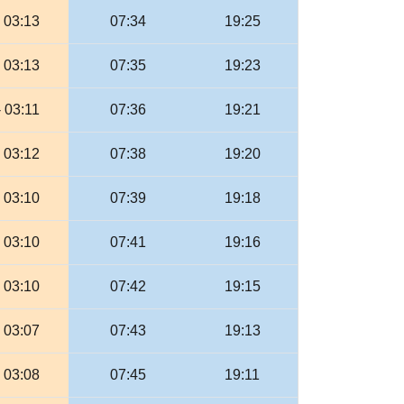
- 03:13
07:34
19:25
- 03:13
07:35
19:23
- 03:11
07:36
19:21
- 03:12
07:38
19:20
- 03:10
07:39
19:18
- 03:10
07:41
19:16
- 03:10
07:42
19:15
- 03:07
07:43
19:13
- 03:08
07:45
19:11