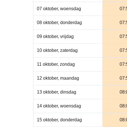
07 oktober, woensdag
07:
08 oktober, donderdag
07:
09 oktober, vrijdag
07:
10 oktober, zaterdag
07:
11 oktober, zondag
07:
12 oktober, maandag
07:
13 oktober, dinsdag
08:
14 oktober, woensdag
08:
15 oktober, donderdag
08: