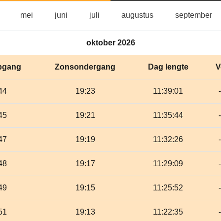
april
mei
juni
juli
augustus
se
mei
juni
juli
augustus
september
oktober 2026
pgang
Zonsondergang
Dag lengte
V
44
19:23
11:39:01
45
19:21
11:35:44
47
19:19
11:32:26
48
19:17
11:29:09
49
19:15
11:25:52
51
19:13
11:22:35