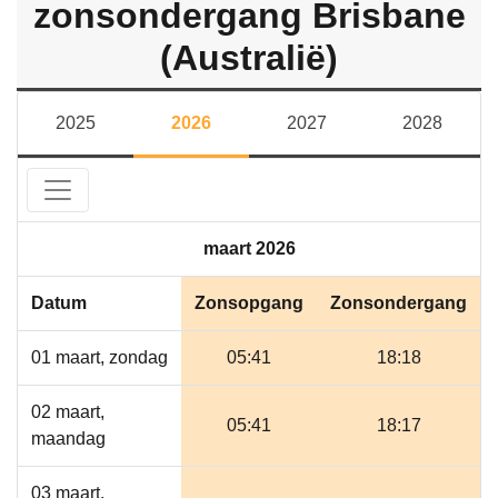
zonsondergang Brisbane
(Australië)
2025
2026
2027
2028
maart 2026
Datum
Zonsopgang
Zonsondergang
01 maart, zondag
05:41
18:18
02 maart,
05:41
18:17
maandag
03 maart,