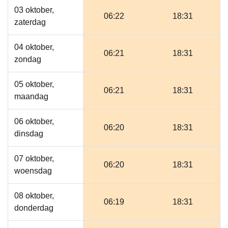
03 oktober,
06:22
18:31
zaterdag
04 oktober,
06:21
18:31
zondag
05 oktober,
06:21
18:31
maandag
06 oktober,
06:20
18:31
dinsdag
07 oktober,
06:20
18:31
woensdag
08 oktober,
06:19
18:31
donderdag