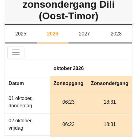
zonsondergang Dili
(Oost-Timor)
2025
2026
2027
2028
oktober 2026
Datum
Zonsopgang
Zonsondergang
01 oktober,
06:23
18:31
donderdag
02 oktober,
06:22
18:31
vrijdag