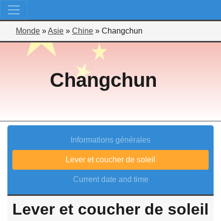
Monde
»
Asie
»
Chine
»
Changchun
Changchun
Informations générales
Lever et coucher de soleil
Current date and time
Lever et coucher de soleil