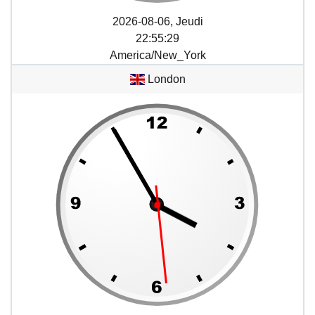
2026-08-06, Jeudi
22
:
55
:
29
America/New_York
London