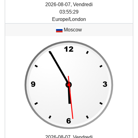
2026-08-07, Vendredi
03
:
55
:
29
Europe/London
Moscow
2026-08-07, Vendredi