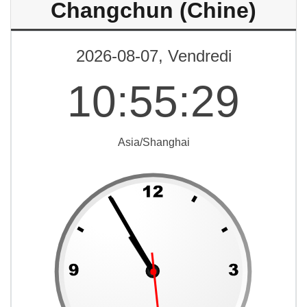
Changchun (Chine)
2026-08-07, Vendredi
10
:
55
:
29
Asia/Shanghai